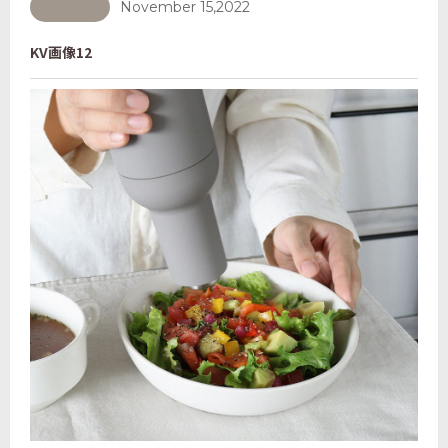
November 15,2022
KV画像12