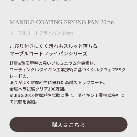
MARBLE COATING FRYING PAN 20cm
マーブルコートフライパン 20cm
こびり付きにくく汚れもスルッと落ちる
マーブルコートフライパンシリーズ
軽量&熱伝導率の高いアルミニウム合金素材、
コーティングはダイキン工業技術に基づくシルクウェアESグ
レードの、
滑りがよく耐摩耗性に優れた高耐久トップコート。
金属ヘラ試験クリア100万回。
※JIS S 2010耐摩耗性試験に準じ、ダイキン工業株式会社に
て試験を実施。
購入はこちら