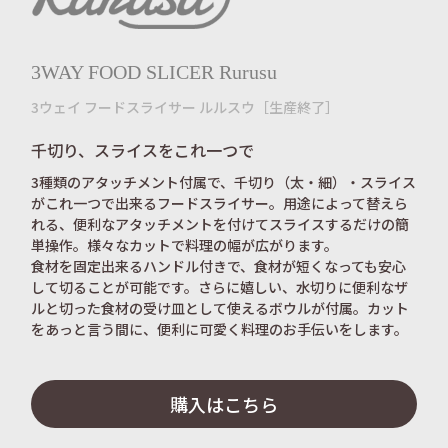
3WAY FOOD SLICER Rurusu
3ウェイ フードスライサー ルルスウ［生産終了］
千切り、スライスをこれ一つで
3種類のアタッチメント付属で、千切り（太・細）・スライス
がこれ一つで出来るフードスライサー。用途によって替えら
れる、便利なアタッチメントを付けてスライスするだけの簡
単操作。様々なカットで料理の幅が広がります。
食材を固定出来るハンドル付きで、食材が短くなっても安心
して切ることが可能です。さらに嬉しい、水切りに便利なザ
ルと切った食材の受け皿として使えるボウルが付属。カット
をあっと言う間に、便利に可愛く料理のお手伝いをします。
購入はこちら