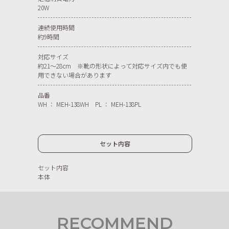
20W
連続使用時間
約9時間
対応サイズ
約21〜28cm ※靴の形状によって対応サイズ内でも使
用できない場合があります
品番
WH ： MEH-138WH PL ： MEH-138PL
セット内容
セット内容
本体
RECOMMEND