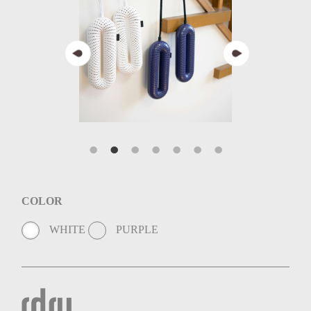
COLOR
WHITE
PURPLE